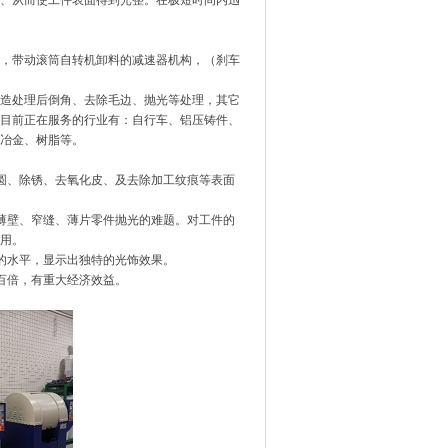
、从而使工件表面得到光整。在极短时间内迅
，带动滚筒自转机卸料的减速器机构，（刹车
造处理后倒角、去除毛边、抛光等处理，
其它
目前正在服务的行业有：自行车、铝压铸件、
冶金、树脂等。
圆、除锈、去氧化皮、及去除加工纹痕等表面
薄壁、窄缝、薄片零件抛光的难题。对工件的
用。
的水平，显示出独特的光饰效果。
百倍，有重大经济效益。