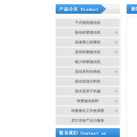
新
干式镜面抛光机
振动研磨抛光机
高速离心研磨机
滚筒研磨抛光机
磁力研磨抛光机
流动系列光饰机
振动筛选分料机
脱水及烘干机械
研磨抛光材料
研磨抛光工件效果图
其它非标产品与服务