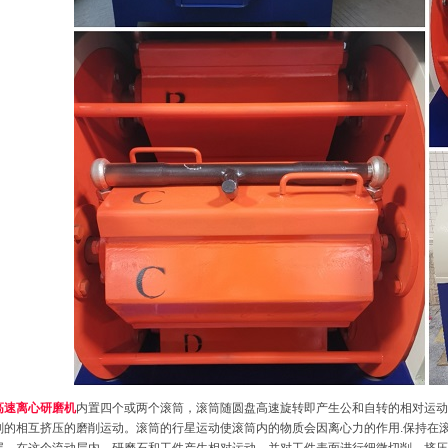
高速离心
研磨机
内置四个或两个滚筒，滚筒随圆盘高速旋转即产生公和自转的相对运
剂的相互挤压的磨削运动。滚筒的行星运动使滚筒内的物质会因离心力的作用.保持在