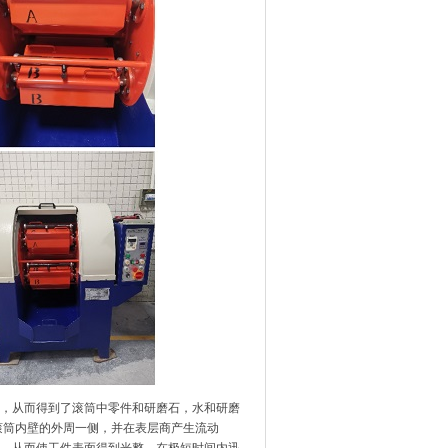
动，从而得到了滚筒中零件和研磨石，水和研磨
滚筒内壁的外周一侧，并在表层商产生流动